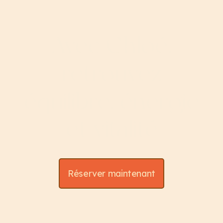
Avec Chloé,
retrouvez
équilibre, énergie
et vitalité
Réserver maintenant