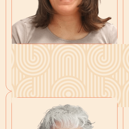
Marina
Découvrir ses services