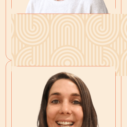
Delphine
Découvrir ses services