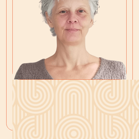
Marie-France
Découvrir ses services