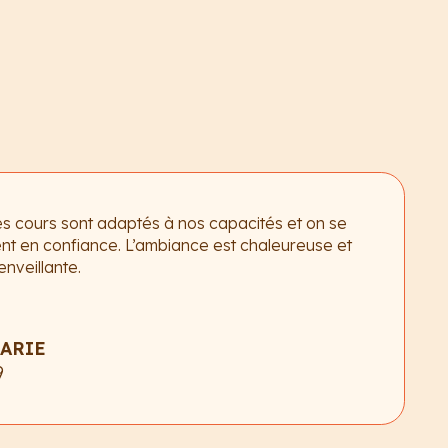
s cours sont adaptés à nos capacités et on se
nt en confiance. L’ambiance est chaleureuse et
enveillante.
ARIE
9