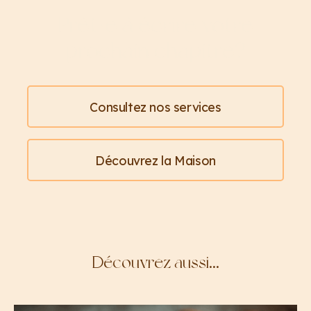
Prêt·e à écrire votre
prochain chapitre?
Consultez nos services
Découvrez la Maison
Découvrez aussi…