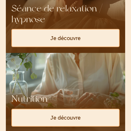
Séance de relaxation /
hypnose
Je découvre
Nutrition
Je découvre