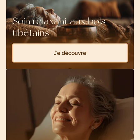
Soin relaxant aux bols
tibétains
Je découvre