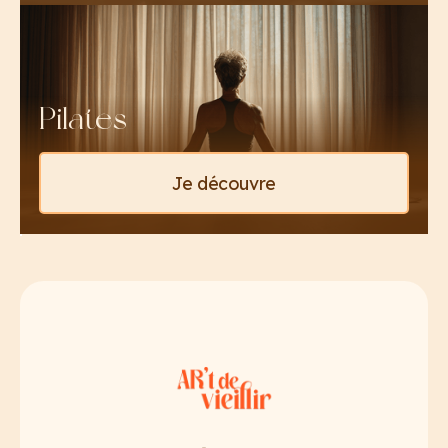
Pilates
Je découvre