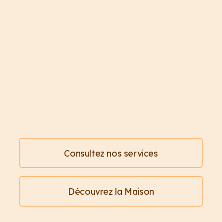
Prêt·e à écrire votre
prochain chapitre?
Consultez nos services
Découvrez la Maison