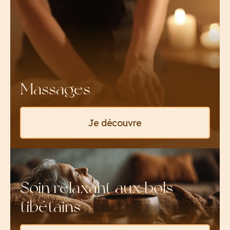
Massages
Je découvre
Soin relaxant aux bols
tibétains