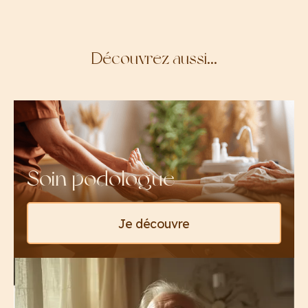
Découvrez aussi…
Soin podologue
Je découvre